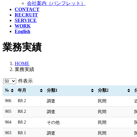
会社案内（パンフレット）
CONTACT
RECRUIT
SERVICE
WORK
English
業務実績
HOME
業務実績
件表示
№
年月
分類1
分類2
906
R8.2
調査
民間
905
R8.2
調査
民間
904
R8.2
その他
民間
903
R8.1
調査
民間