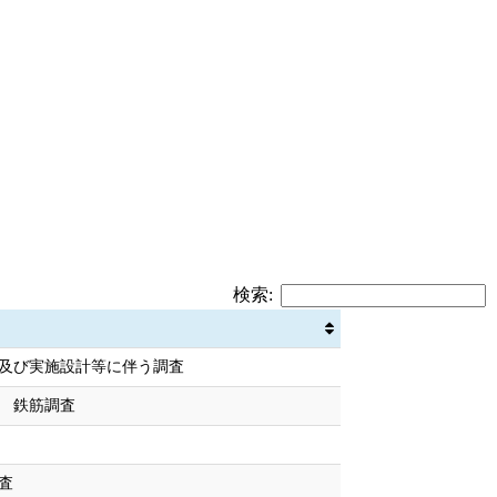
検索:
及び実施設計等に伴う調査
 鉄筋調査
査