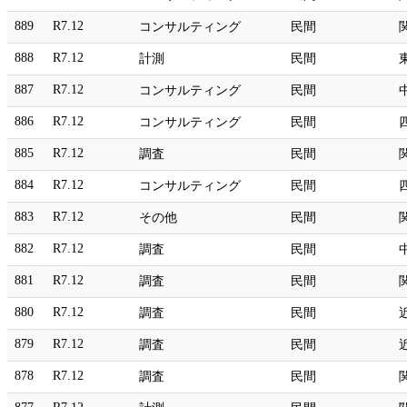
889
R7.12
コンサルティング
民間
888
R7.12
計測
民間
887
R7.12
コンサルティング
民間
886
R7.12
コンサルティング
民間
885
R7.12
調査
民間
884
R7.12
コンサルティング
民間
883
R7.12
その他
民間
882
R7.12
調査
民間
881
R7.12
調査
民間
880
R7.12
調査
民間
879
R7.12
調査
民間
878
R7.12
調査
民間