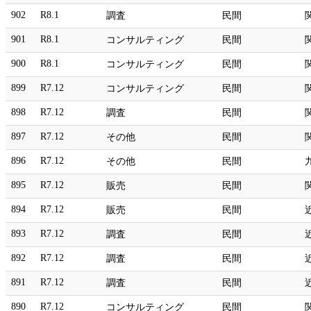
902
R8.1
調査
民間
901
R8.1
コンサルティング
民間
900
R8.1
コンサルティング
民間
899
R7.12
コンサルティング
民間
898
R7.12
調査
民間
897
R7.12
その他
民間
896
R7.12
その他
民間
895
R7.12
販売
民間
894
R7.12
販売
民間
893
R7.12
調査
民間
892
R7.12
調査
民間
891
R7.12
調査
民間
890
R7.12
コンサルティング
民間